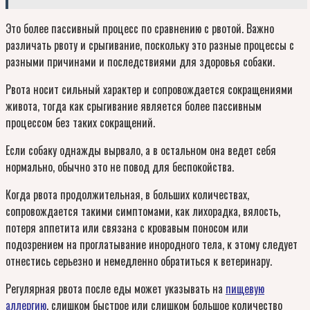
Это более пассивный процесс по сравнению с рвотой. Важно
различать рвоту и срыгивание, поскольку это разные процессы с
разными причинами и последствиями для здоровья собаки.
Рвота носит сильный характер и сопровождается сокращениями
живота, тогда как срыгивание является более пассивным
процессом без таких сокращений.
Если собаку однажды вырвало, а в остальном она ведет себя
нормально, обычно это не повод для беспокойства.
Когда рвота продолжительная, в больших количествах,
сопровождается такими симптомами, как лихорадка, вялость,
потеря аппетита или связана с кровавым поносом или
подозрением на проглатывание инородного тела, к этому следует
отнестись серьезно и немедленно обратиться к ветеринару.
Регулярная рвота после еды может указывать на
пищевую
аллергию
, слишком быстрое или слишком большое количество