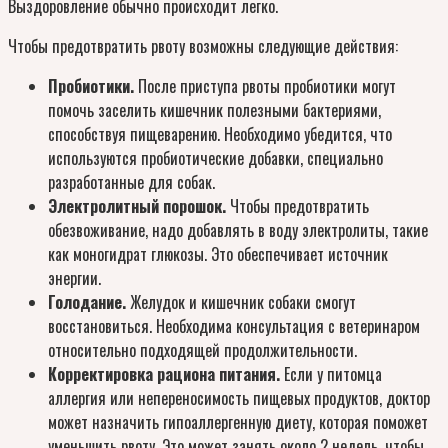
Выздоровление обычно происходит легко.
Чтобы предотвратить рвоту возможны следующие действия:
Пробиотики.
После приступа рвоты пробиотики могут
помочь заселить кишечник полезными бактериями,
способствуя пищеварению. Необходимо убедится, что
используются пробиотические добавки, специально
разработанные для собак.
Электролитный порошок.
Чтобы предотвратить
обезвоживание, надо добавлять в воду электролиты, такие
как моногидрат глюкозы. Это обеспечивает источник
энергии.
Голодание.
Желудок и кишечник собаки смогут
восстановиться. Необходима консультация с ветеринаром
относительно подходящей продолжительности.
Корректировка рациона питания.
Если у питомца
аллергия или непереносимость пищевых продуктов, доктор
может назначить гипоаллергенную диету, которая поможет
уменьшить рвоту. Это может занять около 2 недель, чтобы