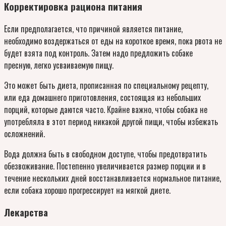
Корректировка рациона питания
Если предполагается, что причиной является питание,
необходимо воздержаться от еды на короткое время, пока рвота не
будет взята под контроль. Затем надо предложить собаке
пресную, легко усваиваемую пищу.
Это может быть диета, прописанная по специальному рецепту,
или еда домашнего приготовления, состоящая из небольших
порций, которые даются часто. Крайне важно, чтобы собака не
употребляла в этот период никакой другой пищи, чтобы избежать
осложнений.
Вода должна быть в свободном доступе, чтобы предотвратить
обезвоживание. Постепенно увеличивается размер порции и в
течение нескольких дней восстанавливается нормальное питание,
если собака хорошо прогрессирует на мягкой диете.
Лекарства