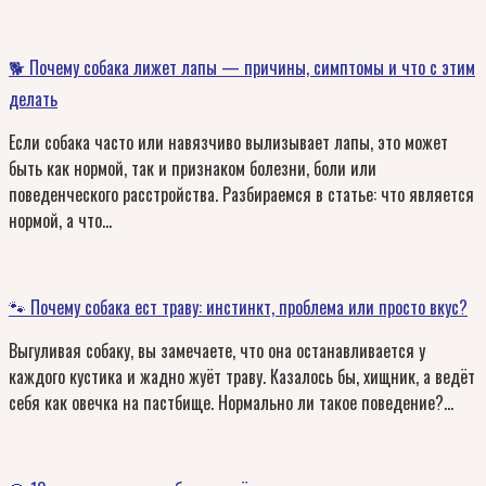
🐕 Почему собака лижет лапы — причины, симптомы и что с этим
делать
Если собака часто или навязчиво вылизывает лапы, это может
быть как нормой, так и признаком болезни, боли или
поведенческого расстройства. Разбираемся в статье: что является
нормой, а что…
🐾 Почему собака ест траву: инстинкт, проблема или просто вкус?
Выгуливая собаку, вы замечаете, что она останавливается у
каждого кустика и жадно жуёт траву. Казалось бы, хищник, а ведёт
себя как овечка на пастбище. Нормально ли такое поведение?…