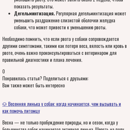
показать результаты.
Дегельминтизация.
Регулярная дегельминтизация может
уменьшить раздражение слизистой оболочки желудка
собаки, что может привести к уменьшению рвоты.
Необходимо помнить, что если рвота у собаки сопровождается
другими симптомами, такими как потеря веса, вялость или кровь в
рвоте, очень важно проконсультироваться с ветеринаром для
правильной диагностики и плана лечения.
0
Понравилась статья? Поделиться с друзьями:
Вам также может быть интересно
🐶 Весенняя линька у собак: когда начинается, чем вызывать и
как помочь питомцу
Весна — не только пробуждение природы, но и сезон, когда у
большинства собак начинается активная линька. Шерсть на полу,