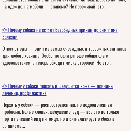
на одежде, на мебели — знакомо? Не переживай: это…
🐶 Почему собака не ест: от безобидных причин до симптома
болезни
Отказ от еды — один из самых очевидных и тревожных сигналов
для любого хозяина. Особенно если раньше собака ела с
удовольствием, а теперь обходит миску стороной. Но это…
🐶 Почему у собаки перхоть и шелушится кожа — причины,
лечение, профилактика
Перхоть у собаки — распространённая, но недооценённая
проблема. Белые хлопья, шелушение, зуд — всё это не только
портит внешний вид питомца, но и сигнализирует о сбоях в
организме….