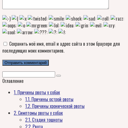
Сохранить моё имя, email и адрес сайта в этом браузере для
последующих моих комментариев.
Поиск:
Оглавление
1.
Причины рвоты у собак
1.1.
Причины острой рвоты
1.2.
Причины хронической рвоты
2.
Симптомы рвоты у собак
2.1.
Стадия тошноты
2.2.
Рвота