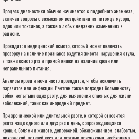
Процесс диагностики обычно начинается с подробного анамнеза,
включая вопросы о возможном воздействии на питомца мусора,
ядов или токсинов, а также о любых недавних изменениях в
рационе.
Проводится медицинский осмотр, который может включать
проверку на наличие признаков вздутия живота, нарушения стула,
а также осмотр рта и прямой кишки на наличие крови или
неправильного питания.
Анализы крови и мочи часто проводятся, чтобы исключить
паразитов или инфекции. Рентген также подходит большинству
собак, испытывающих рвоту, для выявления опасных для жизни
заболеваний, таких как инородный предмет.
При хронической или длительной рвоте, к которой относится
рвота чаще одного или двух раз в день, сопровождающаяся
кровью, болями в животе, депрессией, обезвоживанием, слабостью,
лихорадкой, потерей веса или другими признаками, необходимо