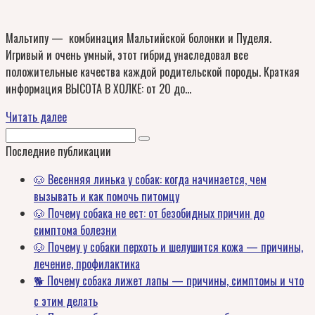
Мальтипу — комбинация Мальтийской болонки и Пуделя.
Игривый и очень умный, этот гибрид унаследовал все
положительные качества каждой родительской породы. Краткая
информация ВЫСОТА В ХОЛКЕ: от 20 до…
Читать далее
Поиск:
Последние публикации
🐶 Весенняя линька у собак: когда начинается, чем
вызывать и как помочь питомцу
🐶 Почему собака не ест: от безобидных причин до
симптома болезни
🐶 Почему у собаки перхоть и шелушится кожа — причины,
лечение, профилактика
🐕 Почему собака лижет лапы — причины, симптомы и что
с этим делать