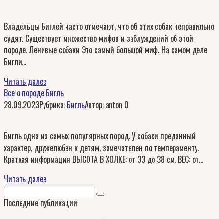
Владельцы Биглей часто отмечают, что об этих собак неправильно
судят. Существует множество мифов и заблуждений об этой
породе. Ленивые собаки Это самый большой миф. На самом деле
Бигли…
Читать далее
Все о породе Бигль
28.09.2023
Рубрика:
Бигль
Автор:
anton
0
Бигль одна из самых популярных пород. У собаки преданный
характер, дружелюбен к детям, замечателен по темпераменту.
Краткая информация ВЫСОТА В ХОЛКЕ: от 33 до 38 см. ВЕС: от…
Читать далее
Поиск:
Последние публикации