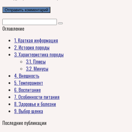
Поиск:
Оглавление
1.
Краткая информация
2.
История породы
3.
Характеристика породы
3.1.
Плюсы
3.2.
Минусы
4.
Внешность
5.
Темперамент
6.
Воспитание
7.
Особенности питания
8.
Здоровье и болезни
9.
Выбор щенка
Последние публикации