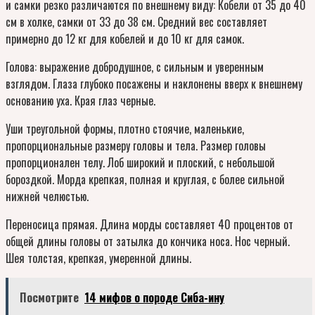
и самки резко различаются по внешнему виду: Кобели от 35 до 40
см в холке, самки от 33 до 38 см. Средний вес составляет
примерно до 12 кг для кобелей и до 10 кг для самок.
Голова: выражение добродушное, с сильным и уверенным
взглядом. Глаза глубоко посажены и наклонены вверх к внешнему
основанию уха. Края глаз черные.
Уши треугольной формы, плотно стоячие, маленькие,
пропорциональные размеру головы и тела. Размер головы
пропорционален телу. Лоб широкий и плоский, с небольшой
бороздкой. Морда крепкая, полная и круглая, с более сильной
нижней челюстью.
Переносица прямая. Длина морды составляет 40 процентов от
общей длины головы от затылка до кончика носа. Нос черный.
Шея толстая, крепкая, умеренной длины.
Посмотрите
14 мифов о породе Сиба-ину