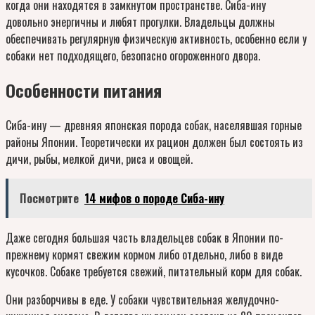
когда они находятся в замкнутом пространстве. Сиба-ину
довольно энергичны и любят прогулки. Владельцы должны
обеспечивать регулярную физическую активность, особенно если у
собаки нет подходящего, безопасно огороженного двора.
Особенности питания
Сиба-ину — древняя японская порода собак, населявшая горные
районы Японии. Теоретически их рацион должен был состоять из
дичи, рыбы, мелкой дичи, риса и овощей.
Посмотрите
14 мифов о породе Сиба-ину
Даже сегодня большая часть владельцев собак в Японии по-
прежнему кормят свежим кормом либо отдельно, либо в виде
кусочков. Собаке требуется свежий, питательный корм для собак.
Они разборчивы в еде. У собаки чувствительная желудочно-