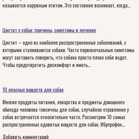
называется наружным отитом. Это состояние возникает, когда…
Цистит у собак: причины, симптомы и лечение
Цистит – одно из наиболее распространенных заболеваний, с
которыми сталкиваются собаки. Часто первоначальные симптомы
могут заставить поверить, что собака просто плохо себя ведет.
Чтобы предотвратить дискомфорт и иметь…
10 опасных веществ для собак
Многие продукты питания, лекарства и предметы домашнего
обихода человека токсичны для собак, случайное отравление у
собак встречается относительно часто. Рассмотрим 10 самых
распространенных ядовитых веществ для собак. Ибупрофен…
Добавить комментарий