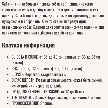
Сиба-ину — небольшая порода собак из Японии, имеющая
короткую, но густую двойную шерсть и в целом напоминающую
лисицу. Сиба были выведены для охоты и по-прежнему довольно
мускулисты и спортивны. Они также имеют репутацию
независимых собак. Благодаря своему уверенному поведению, они
являются популярным выбором как собака компаньон.
Краткая информация
ВЫСОТА В ХОЛКЕ: от 35 до 40 см (самцы), от 33 до 38 см
(самки).
ВЕС: от 10 до 12 кг (самцы), 8 до 10 кг (самки).
ШЕРСТЬ: Короткая, гладкая шерсть.
ОКРАС ШЕРСТИ: Густая двойная шерсть может быть рыжей,
кунжутной или черно-подпалой.
ПРОДОЛЖИТЕЛЬНОСТЬ ЖИЗНИ: от 12 до 15 лет.
ТЕМПЕРАМЕНТ: Верный, бдительный, независимый, живой.
ПРОИСХОЖДЕНИЕ: Япония.