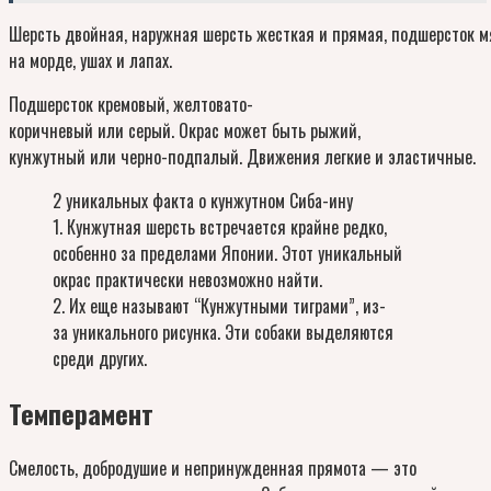
Шерсть двойная, наружная шерсть жесткая и прямая, подшерсток мя
на морде, ушах и лапах.
Подшерсток кремовый, желтовато-
коричневый или серый. Окрас может быть рыжий,
кунжутный или черно-подпалый. Движения легкие и эластичные.
2 уникальных факта о кунжутном Сиба-ину
1. Кунжутная шерсть встречается крайне редко,
особенно за пределами Японии. Этот уникальный
окрас практически невозможно найти.
2. Их еще называют “Кунжутными тиграми”, из-
за уникального рисунка. Эти собаки выделяются
среди других.
Темперамент
Смелость, добродушие и непринужденная прямота — это