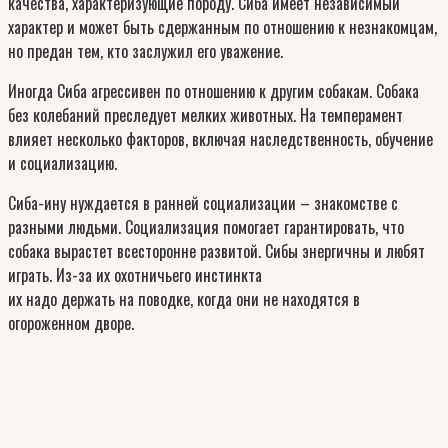
качества, характеризующие породу. Сиба имеет независимый
характер и может быть сдержанным по отношению к незнакомцам,
но предан тем, кто заслужил его уважение.
Иногда Сиба агрессивен по отношению к другим собакам. Собака
без колебаний преследует мелких животных. На темперамент
влияет несколько факторов, включая наследственность, обучение
и социализацию.
Сиба-ину нуждается в ранней социализации – знакомстве с
разными людьми. Социализация помогает гарантировать, что
собака вырастет всесторонне развитой. Сибы энергичны и любят
играть. Из-за их охотничьего инстинкта
их надо держать на поводке, когда они не находятся в
огороженном дворе.