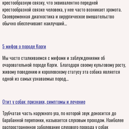
крестообразную связку, что эквивалентно передней
крестообразной связке человека, у нее часто возникает хромота.
Своевременная диагностика и хирургическое вмешательство
обычно обеспечивают наилучший…
5 мифов о породе Корги
Мы часто сталкиваемся с мифами и заблуждениями об
очаровательной породе Корги. Благодаря своему культовому росту,
живому поведению и королевскому статусу эта собака является
одной из самых узнаваемых пород…
Отит у собак: признаки, симптомы и лечение
Трубчатая часть наружного уха, по которой звук доносится до
барабанной перепонки, называется слуховым проходом. Наиболее
распространенное заболевание слухового прохода у собак