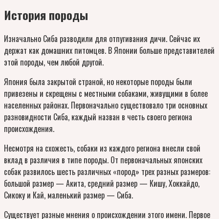
История породы
Изначально Сиба разводили для отпугивания дичи. Сейчас их
держат как домашних питомцев. В Японии больше представителей
этой породы, чем любой другой.
Япония была закрытой страной, но некоторые породы были
привезены и скрещены с местными собаками, живущими в более
населенных районах. Первоначально существовало три основных
разновидности Сиба, каждый назван в честь своего региона
происхождения.
Несмотря на схожесть, собаки из каждого региона внесли свой
вклад в различия в типе породы. От первоначальных японских
собак развилось шесть различных «пород» трех разных размеров:
большой размер — Акита, средний размер — Кишу, Хоккайдо,
Сикоку и Кай, маленький размер — Сиба.
Существует разные мнения о происхождении этого имени. Первое