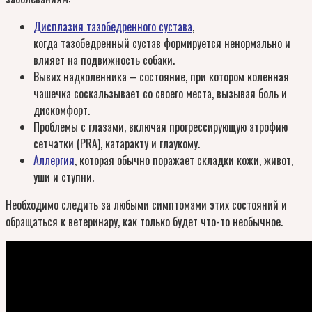
Дисплазия тазобедренного сустава
,
когда тазобедренный сустав формируется ненормально и
влияет на подвижность собаки.
Вывих надколенника – состояние, при котором коленная
чашечка соскальзывает со своего места, вызывая боль и
дискомфорт.
Проблемы с глазами, включая прогрессирующую атрофию
сетчатки (PRA), катаракту и глаукому.
Аллергия
, которая обычно поражает складки кожи, живот,
уши и ступни.
Необходимо следить за любыми симптомами этих состояний и
обращаться к ветеринару, как только будет что-то необычное.