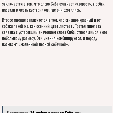
заключается в том, что слово Сиба означает «хворост», а собак
назвали в честь кустарников, где они охотились.
Второе мнение заключается в том, что огненно-красный цвет
собаки такой же, как осенний цвет листьев . Третья гипотеза
связана с устаревшим значением слова Сиба, относящимся к его
небольшому размеру. Эти мнения комбинируются, и породу
называют «маленькой лесной собачкой».
Посмотрите
14 мифов о породе Сиба-ину