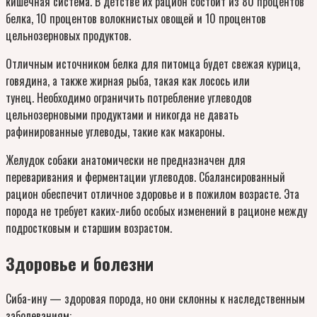
кишечная система. В детстве их рацион состоит из 80 процентов
белка, 10 процентов волокнистых овощей и 10 процентов
цельнозерновых продуктов.
Отличным источником белка для питомца будет свежая курица,
говядина, а также жирная рыба, такая как лосось или
тунец. Необходимо ограничить потребление углеводов
цельнозерновыми продуктами и никогда не давать
рафинированные углеводы, такие как макароны.
Желудок собаки анатомически не предназначен для
переваривания и ферментации углеводов. Сбалансированный
рацион обеспечит отличное здоровье и в пожилом возрасте. Эта
порода не требует каких-либо особых изменений в рационе между
подростковым и старшим возрастом.
Здоровье и болезни
Сиба-ину — здоровая порода, но они склонны к наследственным
заболеваниям: