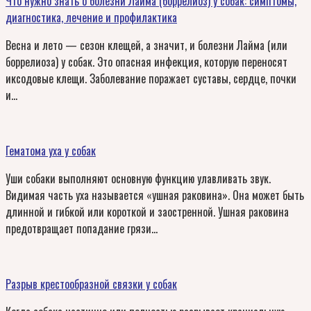
Что нужно знать о болезни Лайма (боррелиоз) у собак: симптомы,
диагностика, лечение и профилактика
Весна и лето — сезон клещей, а значит, и болезни Лайма (или
боррелиоза) у собак. Это опасная инфекция, которую переносят
иксодовые клещи. Заболевание поражает суставы, сердце, почки
и…
Гематома уха у собак
Уши собаки выполняют основную функцию улавливать звук.
Видимая часть уха называется «ушная раковина». Она может быть
длинной и гибкой или короткой и заостренной. Ушная раковина
предотвращает попадание грязи…
Разрыв крестообразной связки у собак