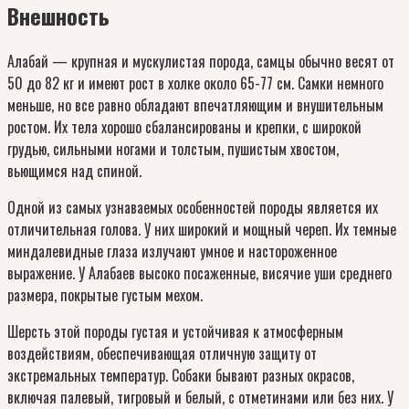
Внешность
Алабай — крупная и мускулистая порода, самцы обычно весят от
50 до 82 кг и имеют рост в холке около 65-77 см. Самки немного
меньше, но все равно обладают впечатляющим и внушительным
ростом. Их тела хорошо сбалансированы и крепки, с широкой
грудью, сильными ногами и толстым, пушистым хвостом,
вьющимся над спиной.
Одной из самых узнаваемых особенностей породы является их
отличительная голова. У них широкий и мощный череп. Их темные
миндалевидные глаза излучают умное и настороженное
выражение. У Алабаев высоко посаженные, висячие уши среднего
размера, покрытые густым мехом.
Шерсть этой породы густая и устойчивая к атмосферным
воздействиям, обеспечивающая отличную защиту от
экстремальных температур. Собаки бывают разных окрасов,
включая палевый, тигровый и белый, с отметинами или без них. У