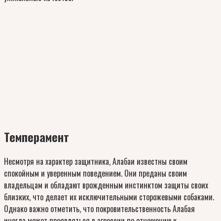
Темперамент
Несмотря на характер защитника, Алабаи известны своим
спокойным и уверенным поведением. Они преданы своим
владельцам и обладают врожденным инстинктом защиты своих
близких, что делает их исключительными сторожевыми собаками.
Однако важно отметить, что покровительственность Алабая
иногда может проявляться в агрессии по отношению к