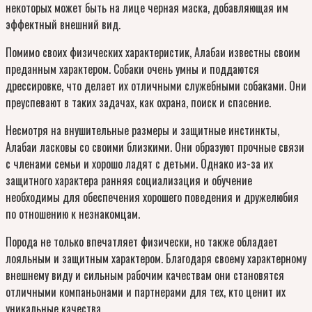
некоторых может быть на лице черная маска, добавляющая им
эффектный внешний вид.
Помимо своих физических характеристик, Алабаи известны своим
преданным характером. Собаки очень умны и поддаются
дрессировке, что делает их отличными служебными собаками. Они
преуспевают в таких задачах, как охрана, поиск и спасение.
Несмотря на внушительные размеры и защитные инстинкты,
Алабаи ласковы со своими близкими. Они образуют прочные связи
с членами семьи и хорошо ладят с детьми. Однако из-за их
защитного характера ранняя социализация и обучение
необходимы для обеспечения хорошего поведения и дружелюбия
по отношению к незнакомцам.
Порода не только впечатляет физически, но также обладает
лояльным и защитным характером. Благодаря своему характерному
внешнему виду и сильным рабочим качествам они становятся
отличными компаньонами и партнерами для тех, кто ценит их
уникальные качества.