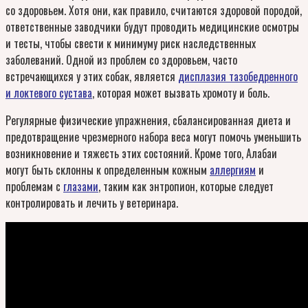
со здоровьем. Хотя они, как правило, считаются здоровой породой,
ответственные заводчики будут проводить медицинские осмотры
и тесты, чтобы свести к минимуму риск наследственных
заболеваний. Одной из проблем со здоровьем, часто
встречающихся у этих собак, является
дисплазия тазобедренного
и локтевого сустава
, которая может вызвать хромоту и боль.
Регулярные физические упражнения, сбалансированная диета и
предотвращение чрезмерного набора веса могут помочь уменьшить
возникновение и тяжесть этих состояний. Кроме того, Алабаи
могут быть склонны к определенным кожным
аллергиям
и
проблемам с
глазами
, таким как энтропион, которые следует
контролировать и лечить у ветеринара.