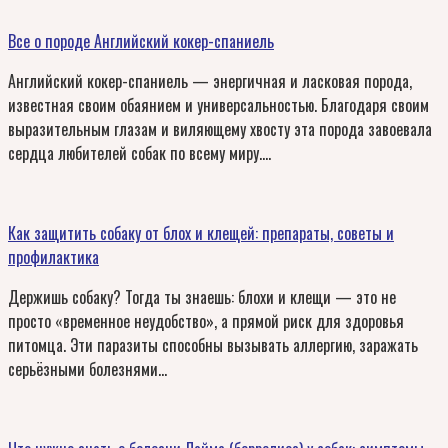
Все о породе Английский кокер-спаниель
Английский кокер-спаниель — энергичная и ласковая порода,
известная своим обаянием и универсальностью. Благодаря своим
выразительным глазам и виляющему хвосту эта порода завоевала
сердца любителей собак по всему миру….
Как защитить собаку от блох и клещей: препараты, советы и
профилактика
Держишь собаку? Тогда ты знаешь: блохи и клещи — это не
просто «временное неудобство», а прямой риск для здоровья
питомца. Эти паразиты способны вызывать аллергию, заражать
серьёзными болезнями…