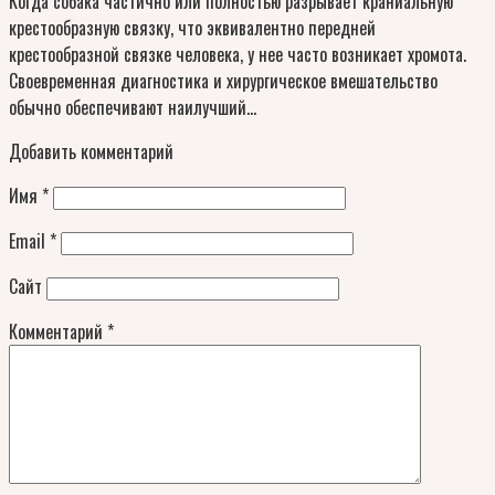
Когда собака частично или полностью разрывает краниальную
крестообразную связку, что эквивалентно передней
крестообразной связке человека, у нее часто возникает хромота.
Своевременная диагностика и хирургическое вмешательство
обычно обеспечивают наилучший…
Добавить комментарий
Имя
*
Email
*
Сайт
Комментарий
*