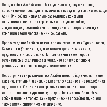
Порода собак Алабай имеет богатую и легендарную историю,
которую можно проследить тысячи лет назад в пустынях и горах Ц
Азии. Эти собаки изначально разводились кочевыми
племенами в качестве сторожевых и пастушьих собак,
защищающих домашний скот от хищников и предоставляющих
компанию своим человеческим собратьям.
Происхождение Алабаев лежит в таких регионах, как Туркменистан,
Казахстан и Узбекистан, где их высоко ценили за их силу,
преданность и бесстрашие. На протяжении веков порода
развивалась в различных регионах, что привело к тонким
различиям во внешнем виде и темпераменте.
Несмотря на эти различия, все Алабаи имеют общие черты, такие
как внушительный размер, мощное телосложение и непоколебимая
преданность. Одним из интересных аспектов истории породы
является ее роль в древних культурах Центральной Азии. Этих
собак ценили не только за их практические способности, но они
также имели символическое значение.