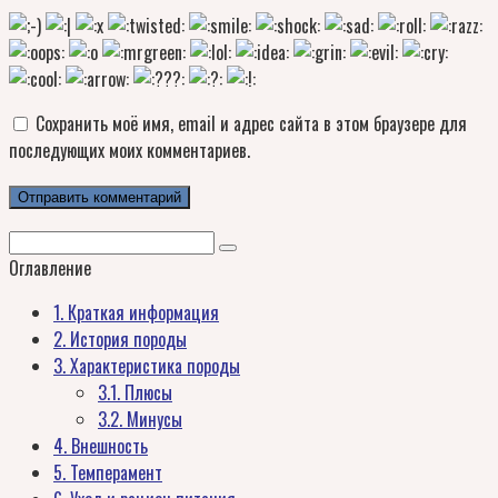
Сохранить моё имя, email и адрес сайта в этом браузере для
последующих моих комментариев.
Поиск:
Оглавление
1.
Краткая информация
2.
История породы
3.
Характеристика породы
3.1.
Плюсы
3.2.
Минусы
4.
Внешность
5.
Темперамент