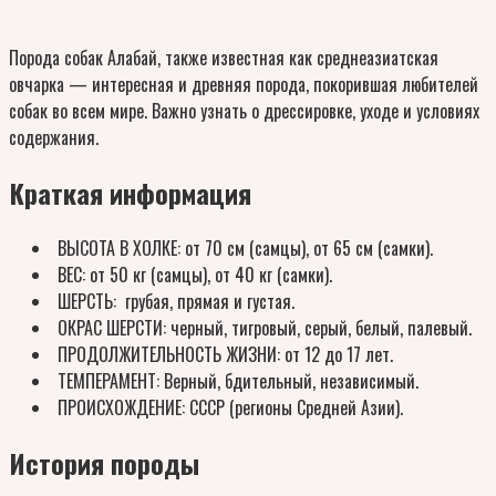
Порода собак Алабай, также известная как среднеазиатская
овчарка — интересная и древняя порода, покорившая любителей
собак во всем мире. Важно узнать о дрессировке, уходе и условиях
содержания.
Краткая информация
ВЫСОТА В ХОЛКЕ: от 70 см (самцы), от 65 см (самки).
ВЕС: от 50 кг (самцы), от 40 кг (самки).
ШЕРСТЬ: грубая, прямая и густая.
ОКРАС ШЕРСТИ: черный, тигровый, серый, белый, палевый.
ПРОДОЛЖИТЕЛЬНОСТЬ ЖИЗНИ: от 12 до 17 лет.
ТЕМПЕРАМЕНТ: Верный, бдительный, независимый.
ПРОИСХОЖДЕНИЕ: СССР (регионы Средней Азии).
История породы