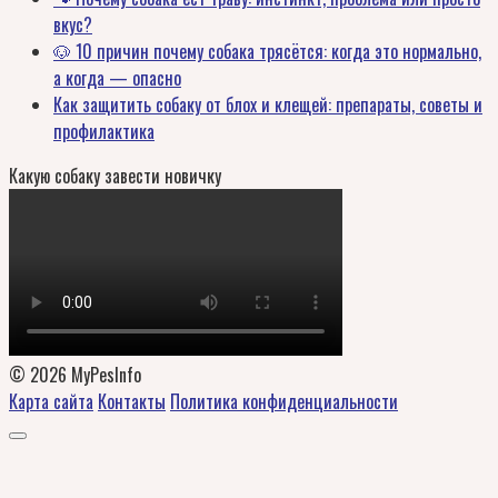
вкус?
🐶 10 причин почему собака трясётся: когда это нормально,
а когда — опасно
Как защитить собаку от блох и клещей: препараты, советы и
профилактика
Какую собаку завести новичку
© 2026 MyPesInfo
Карта сайта
Контакты
Политика конфиденциальности