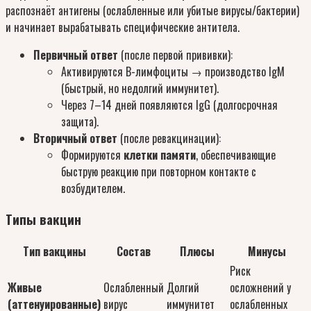
распознаёт антигены (ослабленные или убитые вирусы/бактерии)
и начинает вырабатывать специфические антитела.
Первичный ответ
(после первой прививки):
Активируются В-лимфоциты → производство IgM
(быстрый, но недолгий иммунитет).
Через 7–14 дней появляются IgG (долгосрочная
защита).
Вторичный ответ
(после ревакцинации):
Формируются
клетки памяти
, обеспечивающие
быструю реакцию при повторном контакте с
возбудителем.
Типы вакцин
Тип вакцины
Состав
Плюсы
Минусы
Риск
Живые
Ослабленный
Долгий
осложнений у
(аттенуированные)
вирус
иммунитет
ослабленных