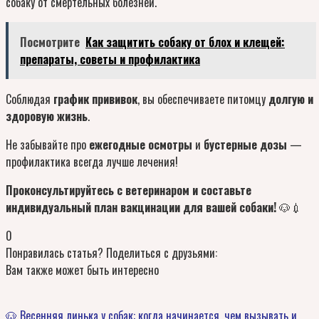
собаку от смертельных болезней.
Посмотрите
Как защитить собаку от блох и клещей:
препараты, советы и профилактика
Соблюдая
график прививок
, вы обеспечиваете питомцу
долгую и
здоровую жизнь
.
Не забывайте про
ежегодные осмотры
и
бустерные дозы
—
профилактика всегда лучше лечения!
Проконсультируйтесь с ветеринаром и составьте
индивидуальный план вакцинации для вашей собаки!
🐶💉
0
Понравилась статья? Поделиться с друзьями:
Вам также может быть интересно
🐶 Весенняя линька у собак: когда начинается, чем вызывать и