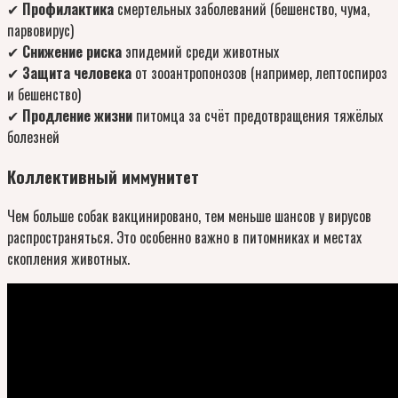
✔
Профилактика
смертельных заболеваний (бешенство, чума,
парвовирус)
✔
Снижение риска
эпидемий среди животных
✔
Защита человека
от зооантропонозов (например, лептоспироз
и бешенство)
✔
Продление жизни
питомца за счёт предотвращения тяжёлых
болезней
Коллективный иммунитет
Чем больше собак вакцинировано, тем меньше шансов у вирусов
распространяться. Это особенно важно в питомниках и местах
скопления животных.