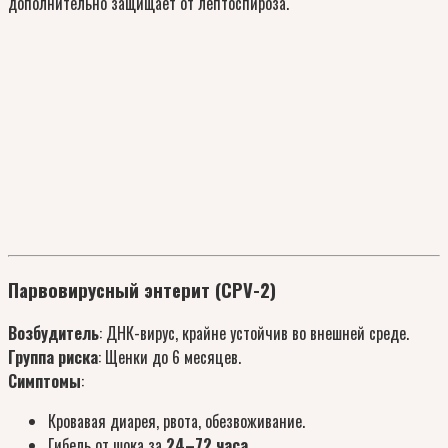
дополнительно защищает от лептоспироза.
Парвовирусный энтерит (CPV-2)
Возбудитель
: ДНК-вирус, крайне устойчив во внешней среде.
Группа риска
: Щенки до 6 месяцев.
Симптомы
:
Кровавая диарея, рвота, обезвоживание.
Гибель от шока за
24–72 часа
.