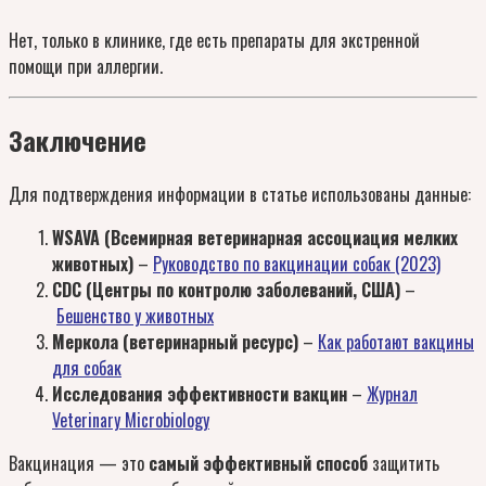
Нет, только в клинике, где есть препараты для экстренной
помощи при аллергии.
Заключение
Для подтверждения информации в статье использованы данные:
WSAVA (Всемирная ветеринарная ассоциация мелких
животных)
–
Руководство по вакцинации собак (2023)
CDC (Центры по контролю заболеваний, США)
–
Бешенство у животных
Меркола (ветеринарный ресурс)
–
Как работают вакцины
для собак
Исследования эффективности вакцин
–
Журнал
Veterinary Microbiology
Вакцинация — это
самый эффективный способ
защитить