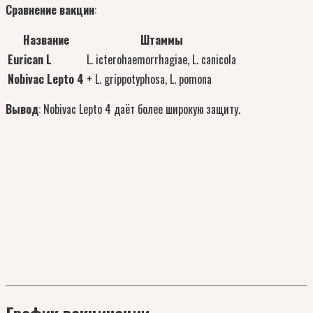
Сравнение вакцин
:
Название
Штаммы
Eurican L
L. icterohaemorrhagiae, L. canicola
Nobivac Lepto 4
+ L. grippotyphosa, L. pomona
Вывод
: Nobivac Lepto 4 даёт более широкую защиту.