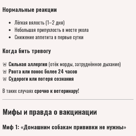
Нормальные реакции
Лёгкая вялость (1–2 дня)
Небольшая припухлость в месте укола
Снижение аппетита в первые сутки
Когда бить тревогу
🚨
Сильная аллергия
(отёк морды, затруднённое дыхание)
🚨
Рвота или понос более 24 часов
🚨
Судороги или потеря сознания
В таких случаях
срочно к ветеринару!
Мифы и правда о вакцинации
Миф 1: «Домашним собакам прививки не нужны»