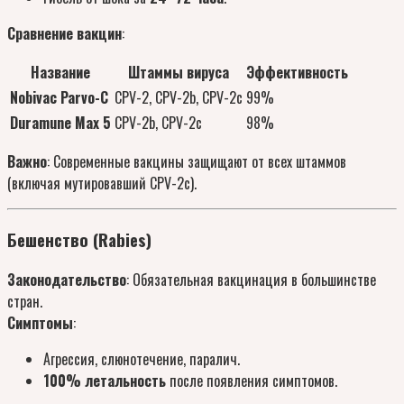
Сравнение вакцин
:
Название
Штаммы вируса
Эффективность
Nobivac Parvo-C
CPV-2, CPV-2b, CPV-2c
99%
Duramune Max 5
CPV-2b, CPV-2c
98%
Важно
: Современные вакцины защищают от всех штаммов
(включая мутировавший CPV-2c).
Бешенство (Rabies)
Законодательство
: Обязательная вакцинация в большинстве
стран.
Симптомы
:
Агрессия, слюнотечение, паралич.
100% летальность
после появления симптомов.