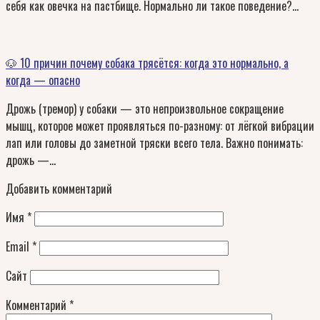
себя как овечка на пастбище. Нормально ли такое поведение?…
🐶 10 причин почему собака трясётся: когда это нормально, а
когда — опасно
Дрожь (тремор) у собаки — это непроизвольное сокращение
мышц, которое может проявляться по-разному: от лёгкой вибрации
лап или головы до заметной тряски всего тела. Важно понимать:
дрожь —…
Добавить комментарий
Имя
*
Email
*
Сайт
Комментарий
*