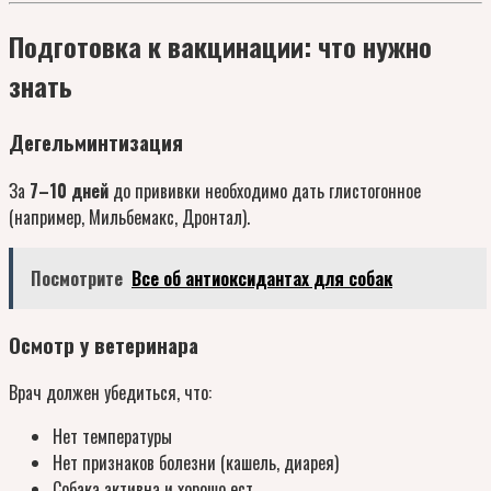
Подготовка к вакцинации: что нужно
знать
Дегельминтизация
За
7–10 дней
до прививки необходимо дать глистогонное
(например, Мильбемакс, Дронтал).
Посмотрите
Все об антиоксидантах для собак
Осмотр у ветеринара
Врач должен убедиться, что:
Нет температуры
Нет признаков болезни (кашель, диарея)
Собака активна и хорошо ест