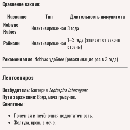
Сравнение вакцин
:
Название
Тип
Длительность иммунитета
Nobivac
Инактивированная
3 года
Rabies
1–3 года (зависит от закона
Рабизин
Инактивированная
страны)
Рекомендация
: Nobivac удобнее (ревакцинация раз в 3 года).
Лептоспироз
Возбудитель
: Бактерия
Leptospira interrogans
.
Пути заражения
: Вода, моча грызунов.
Симптомы
:
Почечная и печёночная недостаточность.
Желтуха, кровь в моче.