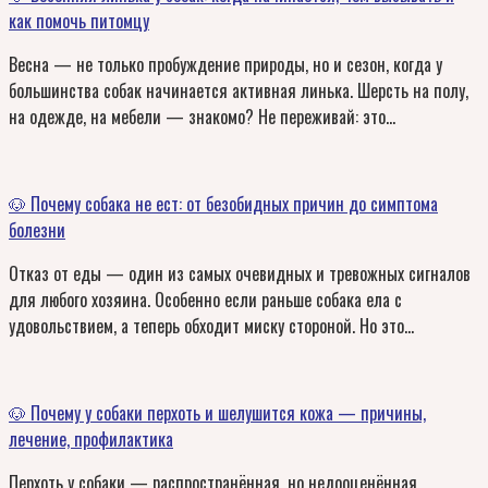
как помочь питомцу
Весна — не только пробуждение природы, но и сезон, когда у
большинства собак начинается активная линька. Шерсть на полу,
на одежде, на мебели — знакомо? Не переживай: это…
🐶 Почему собака не ест: от безобидных причин до симптома
болезни
Отказ от еды — один из самых очевидных и тревожных сигналов
для любого хозяина. Особенно если раньше собака ела с
удовольствием, а теперь обходит миску стороной. Но это…
🐶 Почему у собаки перхоть и шелушится кожа — причины,
лечение, профилактика
Перхоть у собаки — распространённая, но недооценённая