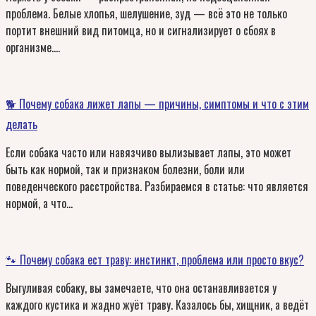
проблема. Белые хлопья, шелушение, зуд — всё это не только
портит внешний вид питомца, но и сигнализирует о сбоях в
организме….
🐕 Почему собака лижет лапы — причины, симптомы и что с этим
делать
Если собака часто или навязчиво вылизывает лапы, это может
быть как нормой, так и признаком болезни, боли или
поведенческого расстройства. Разбираемся в статье: что является
нормой, а что…
🐾 Почему собака ест траву: инстинкт, проблема или просто вкус?
Выгуливая собаку, вы замечаете, что она останавливается у
каждого кустика и жадно жуёт траву. Казалось бы, хищник, а ведёт